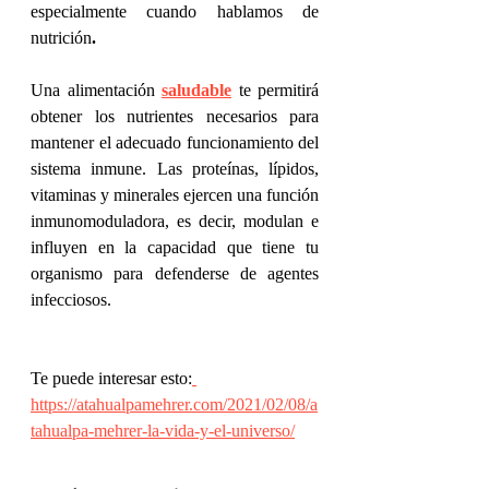
especialmente cuando 
hablamos de 
nutrición
.
Una alimentación 
saludable
 te permitirá 
obtener los nutrientes necesarios para 
mantener el adecuado funcionamiento del 
sistema inmune. Las proteínas, lípidos, 
vitaminas y minerales ejercen una función 
inmunomoduladora, es decir, modulan e 
influyen en la capacidad que tiene tu 
organismo para defenderse de agentes 
infecciosos. 
Te puede interesar esto:
https://atahualpamehrer.com/2021/02/08/a
tahualpa-mehrer-la-vida-y-el-universo/