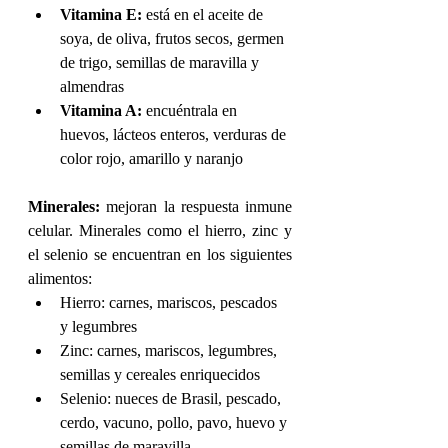
Vitamina E:
 está en el aceite de 
soya, de oliva, frutos secos, germen 
de trigo, semillas de maravilla y 
almendras
Vitamina A:
 encuéntrala en 
huevos, lácteos enteros, verduras de 
color rojo, amarillo y naranjo
Minerales:
 mejoran la respuesta inmune 
celular. Minerales como el hierro, zinc y 
el selenio se encuentran en los siguientes 
alimentos:
Hierro: carnes, mariscos, pescados 
y legumbres
Zinc: carnes, mariscos, legumbres, 
semillas y cereales enriquecidos
Selenio: nueces de Brasil, pescado, 
cerdo, vacuno, pollo, pavo, huevo y 
semillas de maravilla