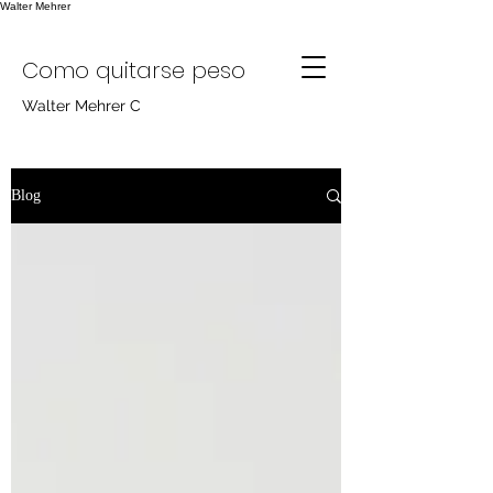
Walter Mehrer
Como quitarse peso
Walter Mehrer C
Blog