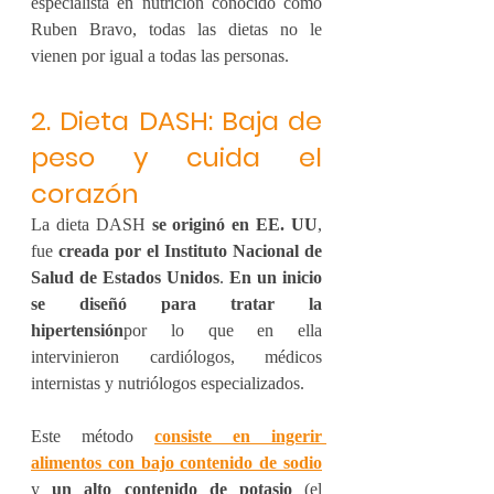
especialista en nutrición conocido como 
Ruben Bravo, todas las dietas no le 
vienen por igual a todas las personas.
2. Dieta DASH: Baja de 
peso y cuida el 
corazón
La dieta DASH 
se originó en EE. UU
, 
fue 
creada por el Instituto Nacional de 
Salud de Estados Unidos
. 
En un inicio 
se diseñó para tratar la 
hipertensión
por lo que en ella 
intervinieron cardiólogos, médicos 
internistas y nutriólogos especializados.
Este método
consiste en ingerir 
alimentos con bajo contenido de sodio
y
un alto contenido de potasio
 (el 