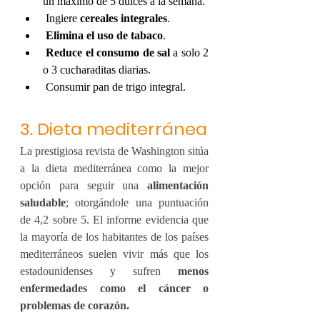
un máximo de 5 dulces a la semana.
 Ingiere 
cereales integrales
.
Elimina el uso de tabaco
.
Reduce el consumo de sal
 a solo 2 
o 3 cucharaditas diarias.
 Consumir pan de trigo integral.
3. Dieta mediterránea
La prestigiosa revista de Washington sitúa 
a la dieta mediterránea como la mejor 
opción para seguir una 
alimentación 
saludable
; otorgándole una puntuación 
de 4,2 sobre 5. El informe evidencia que 
la mayoría de los habitantes de los países 
mediterráneos suelen vivir más que los 
estadounidenses y sufren 
menos 
enfermedades como el cáncer o 
problemas de corazón.