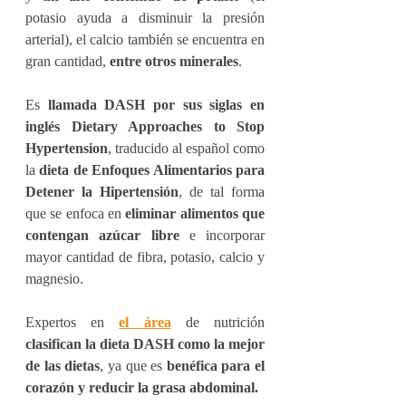
potasio ayuda a disminuir la presión 
arterial), el calcio también se encuentra en 
gran cantidad, 
entre otros minerales
.
Es 
llamada DASH por sus siglas en 
inglés Dietary Approaches to Stop 
Hypertension
, traducido al español como 
la 
dieta de Enfoques Alimentarios para 
Detener la Hipertensión
, de tal forma 
que se enfoca en 
eliminar alimentos que 
contengan azúcar libre
 e incorporar 
mayor cantidad de fibra, potasio, calcio y 
magnesio.
Expertos en 
el área
 de nutrición 
clasifican la dieta DASH como la mejor 
de las dietas
, ya que es 
benéfica para el 
corazón y reducir la grasa abdominal.